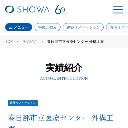
メニュー
特徴と強み
建築リノベーション
設備リノ
TOP
実績紹介
春日部市立医療センター 外構工事
実績紹介
ACTUAL INTRODUCTION
建築リノベーション
春日部市立医療センター 外構工