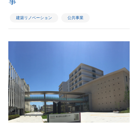
事
建築リノベーション
公共事業