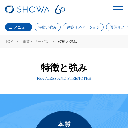
メニュー
特徴と強み
建築リノベーション
設備リノ
TOP
事業とサービス
特徴と強み
特徴と強み
FEATURES AND STRENGTHS