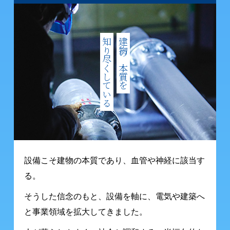
知り尽くしている
建物の本質を
設備こそ建物の本質であり、
血管や神経に該当す
る。
そうした信念のもと、設備を軸に、
電気や建築へ
と
事業領域を拡大してきました。