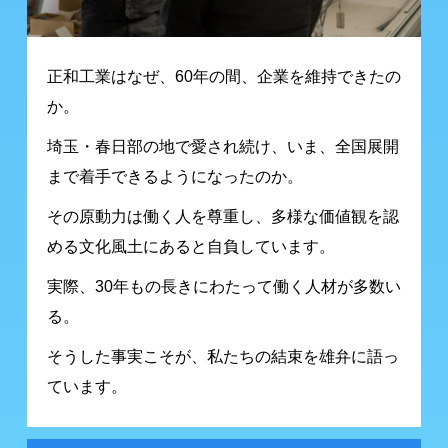
正和工業はなぜ、
60年の間、企業を維持できたの
か。
埼玉・春日部の地で愛され続け、いま、
全国展開
まで着手できるようになったのか。
その原動力は働く人を尊重し、
多様な価値観を認
める文化風土にあると
自負しています。
実際、30年もの
長きにわたって働く人材が多数い
る。
そうした事実こそが、
私たちの結束を雄弁に語っ
ています。