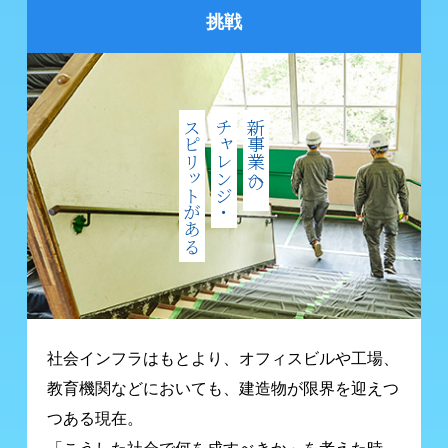
挑戦
スピリットがある
チャレンジ・
新事業への
社会インフラはもとより、オフィスビルや工場、
教育機関などにおいても、
建造物が限界を迎えつ
つある現在。