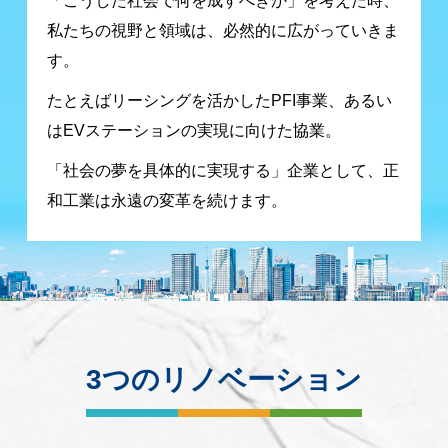
「こうした社会で何を成すべきか」
を考えた時、
私たちの視野と領域は、
必然的に広がっていきま
す。
たとえばリーシングを活かしたPFI事業、
あるい
はEVステーションの
実現に向けた協業。
「社会の夢を具体的に実現する」
企業として、
正
和工業は永遠の変革を続けます。
3つのリノベーション