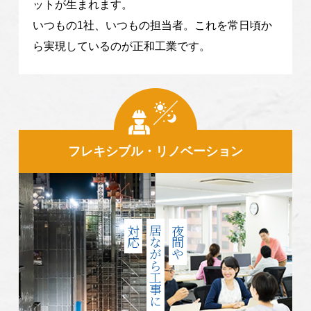
ットが生まれます。
いつもの1社、いつもの担当者。これを常日頃か
ら実現しているのが正和工業です。
フレキシブル・リノベーション
対応
居ながら工事に
夜間や