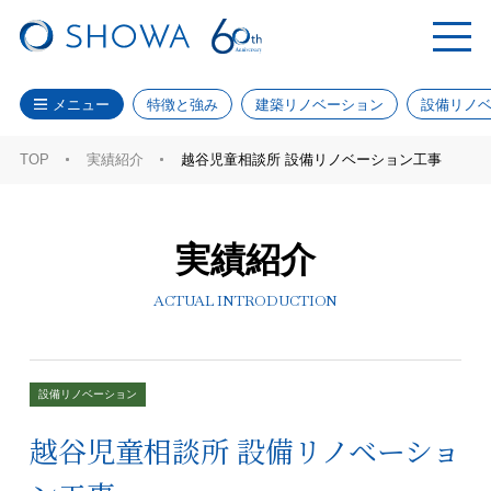
メニュー
特徴と強み
建築リノベーション
設備リノ
TOP
実績紹介
越谷児童相談所 設備リノベーション工事
実績紹介
ACTUAL INTRODUCTION
設備リノベーション
越谷児童相談所 設備リノベーショ