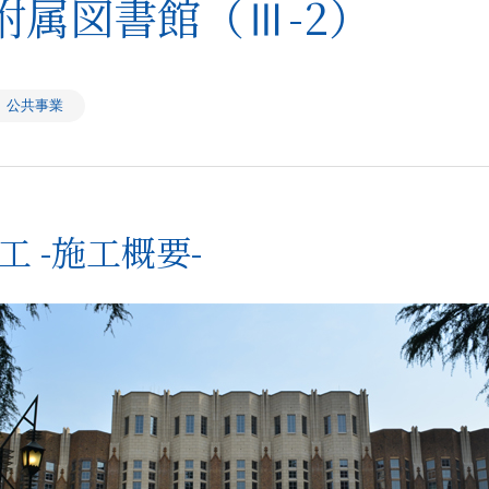
附属図書館（Ⅲ-2）
公共事業
工 -施工概要-