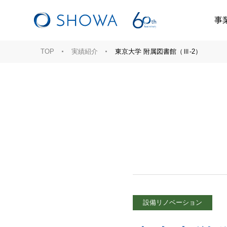
事
TOP
実績紹介
東京大学 附属図書館（Ⅲ-2）
設備リノベーション