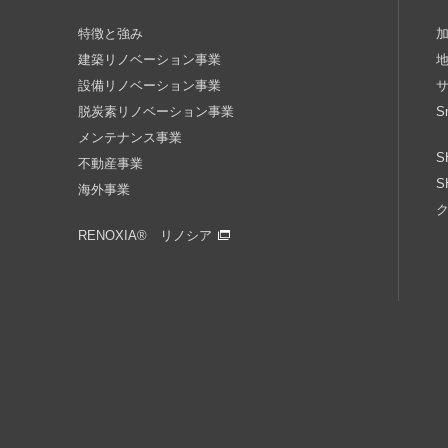
特徴と強み
建築リノベーション事業
設備リノベーション事業
脱炭素リノベーション事業
S
メンテナンス事業
S
不動産事業
S
海外事業
RENOXIA® リノシア