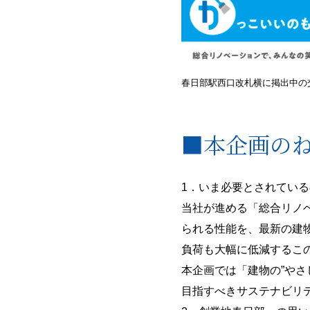
春日部駅西口改札横に掲出中の
■本企画の
1．いま必要とされてい
当社が進める「総合リノ
られる性能を、最新の建
負荷も大幅に低減するこ
本企画では「建物の”や
目指すべきサステナビリ