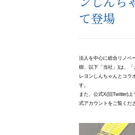
ンしんち
て登場
法人を中心に総合リノベ
樹、以下「当社」)は、「
レヨンしんちゃんとコラ
す。
また、公式X(旧Twitte
式アカウントをご覧くだ