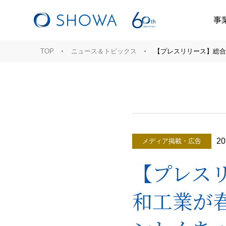
事
TOP
ニュース＆トピックス
【プレスリリース】総合
20
メディア掲載・広告
【プレス
和工業が