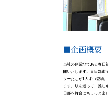
■企画概要
当社の創業地である春日
開いたします。春日部市
ターたちが1人ずつ登場
ます。駅を巡って、推し
日部を舞台にちょっと楽し