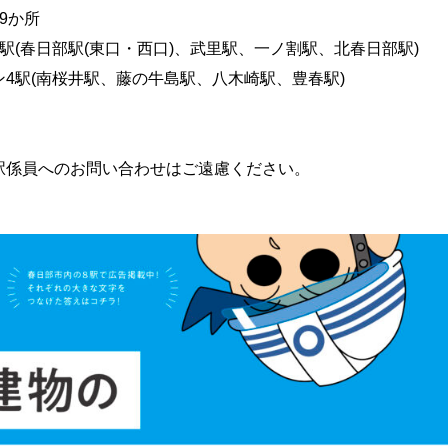
9か所
駅(春日部駅(東口・西口)、武里駅、一ノ割駅、北春日部駅)
4駅(南桜井駅、藤の牛島駅、八木崎駅、豊春駅)
駅係員へのお問い合わせはご遠慮ください。