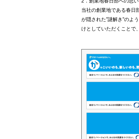
2．創業地春日部への思い
当社の創業地である春日
が隠された”謎解き”の
けとしていただくことで