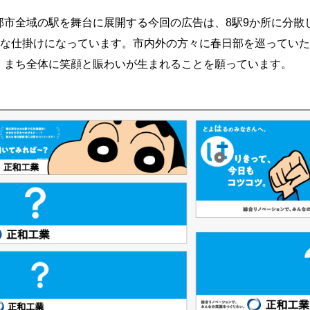
部市全域の駅を舞台に展開する今回の広告は、8駅9か所に分散
ような仕掛けになっています。市内外の方々に春日部を巡ってい
、まち全体に笑顔と賑わいが生まれることを願っています。