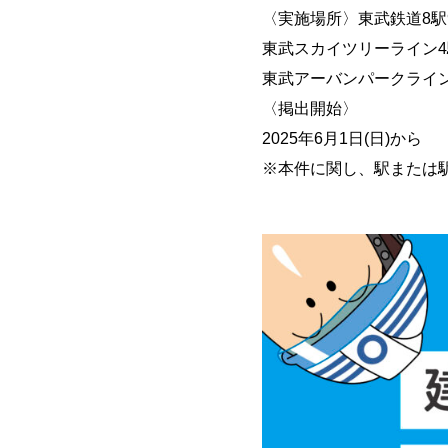
〈実施場所〉東武鉄道8駅
東武スカイツリーライン4
東武アーバンパークライン
〈掲出開始〉
2025年6月1日(日)から
※本件に関し、駅または