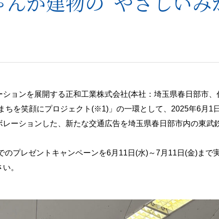
ゃんが建物の”やさしいみ
ーションを展開する正和工業株式会社(本社：埼玉県春日部市、
まちを笑顔にプロジェクト(※1)」の一環として、2025年6月1
ボレーションした、新たな交通広告を埼玉県春日部市内の東武
r)上でのプレゼントキャンペーンを6月11日(水)～7月11日(金)
さい。