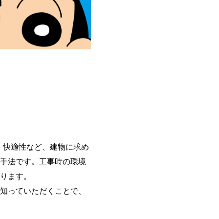
、快適性など、建物に求め
事手法です。工事時の環境
がります。
を知っていただくことで、
。