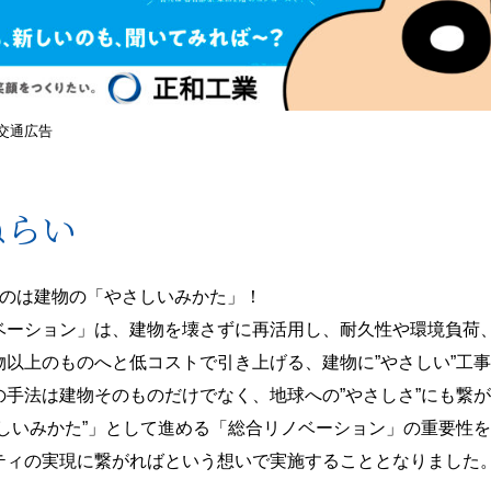
交通広告
ねらい
るのは建物の「やさしいみかた」！
ベーション」は、建物を壊さずに再活用し、耐久性や環境負荷
物以上のものへと低コストで引き上げる、建物に”やさしい”工
の手法は建物そのものだけでなく、地球への”やさしさ”にも繋
さしいみかた”」として進める「総合リノベーション」の重要性
ティの実現に繋がればという想いで実施することとなりました