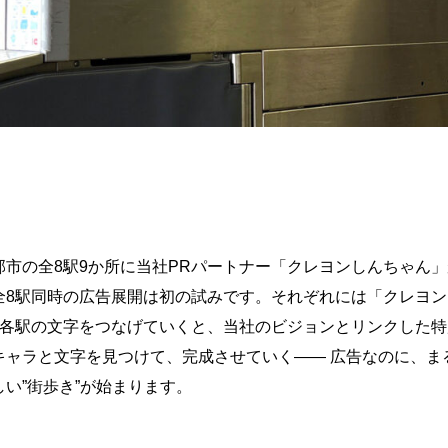
部市の全8駅9か所に当社PRパートナー「クレヨンしんちゃん
全8駅同時の広告展開は初の試みです。それぞれには「クレヨ
。各駅の文字をつなげていくと、当社のビジョンとリンクした
キャラと文字を見つけて、完成させていく―― 広告なのに、ま
い”街歩き”が始まります。