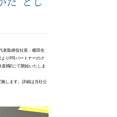
かた”とし
代表取締役社長：横田生
日よりPRパートナーのク
鉄道8駅にて開始いたしま
まで実施します。詳細は当社公