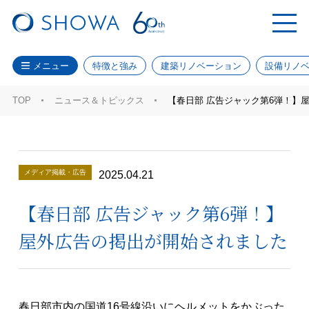
メニュー
特徴と強み
建築リノベーション
設備リノ
TOP
ニュース＆トピックス
【春日部 広告ジャック第6弾！】
メディア掲載・広告
2025.04.21
【春日部 広告ジャック第6弾！】
屋外広告の掲出が開始されました
春日部市内の国道16号線沿いにヘルメットをかぶった